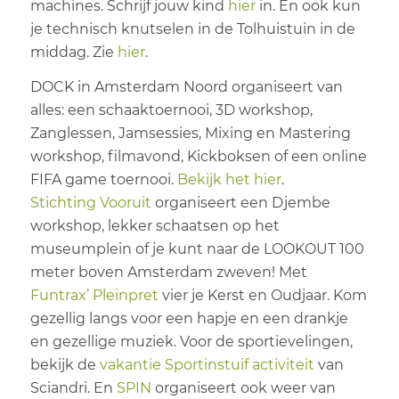
machines. Schrijf jouw kind
hier
in. En ook kun
je technisch knutselen in de Tolhuistuin in de
middag. Zie
hier
.
DOCK in Amsterdam Noord organiseert van
alles: een schaaktoernooi, 3D workshop,
Zanglessen, Jamsessies, Mixing en Mastering
workshop, filmavond, Kickboksen of een online
FIFA game toernooi.
Bekijk het hier
.
Stichting Vooruit
organiseert een Djembe
workshop, lekker schaatsen op het
museumplein of je kunt naar de LOOKOUT 100
meter boven Amsterdam zweven! Met
Funtrax’ Pleinpret
vier je Kerst en Oudjaar. Kom
gezellig langs voor een hapje en een drankje
en gezellige muziek. Voor de sportievelingen,
bekijk de
vakantie Sportinstuif activiteit
van
Sciandri. En
SPIN
organiseert ook weer van