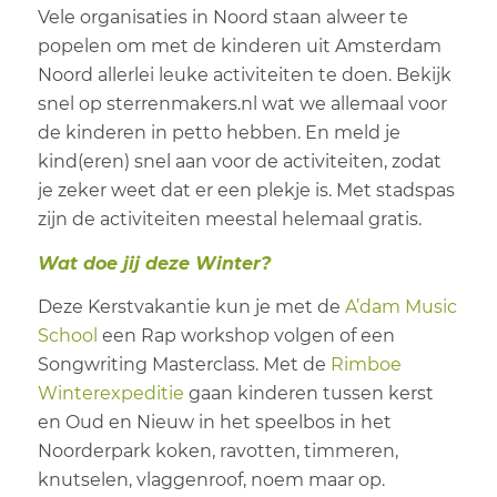
Vele organisaties in Noord staan alweer te
popelen om met de kinderen uit Amsterdam
Noord allerlei leuke activiteiten te doen. Bekijk
snel op sterrenmakers.nl wat we allemaal voor
de kinderen in petto hebben. En meld je
kind(eren) snel aan voor de activiteiten, zodat
je zeker weet dat er een plekje is. Met stadspas
zijn de activiteiten meestal helemaal gratis.
Wat doe jij deze Winter?
Deze Kerstvakantie kun je met de
A’dam Music
School
een Rap workshop volgen of een
Songwriting Masterclass. Met de
Rimboe
Winterexpeditie
gaan kinderen tussen kerst
en Oud en Nieuw in het speelbos in het
Noorderpark koken, ravotten, timmeren,
knutselen, vlaggenroof, noem maar op.