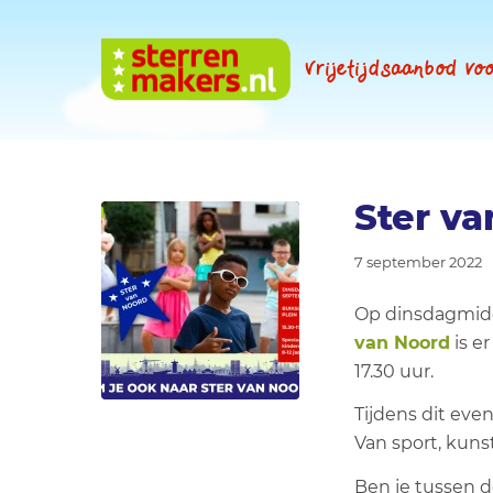
Vrijetijdsaanbod v
Ster v
7 september 2022
Op dinsdagmi
van Noord
is e
17.30 uur.
Tijdens dit eve
Van sport, kuns
Ben je tussen d