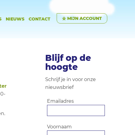
MIJN ACCOUNT
S
NIEUWS
CONTACT
Blijf op de
hoogte
Schrijf je in voor onze
ter
nieuwsbrief
30-
Emailadres
en.
Voornaam