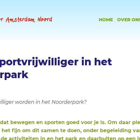
oor Amsterdam Noord
HOME
OVER ON
ortvrijwilliger in het
rpark
jwilliger worden in het Noorderpark?
dat bewegen en sporten goed voor je is. Om daar ple
s het fijn om dit samen te doen, onder begeleiding v
 de activiteiten in en het park en daarbuiten op een j