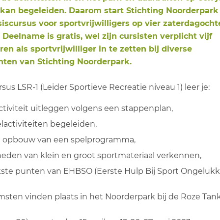
 kan begeleiden. Daarom start Stichting Noorderpark
asiscursus voor sportvrijwilligers op vier zaterdagoch
. Deelname is gratis, wel zijn cursisten verplicht vijf
n als sportvrijwilliger in te zetten bij diverse
ten van Stichting Noorderpark.
sus LSR-1 (Leider Sportieve Recreatie niveau 1) leer je:
activiteit uitleggen volgens een stappenplan,
lactiviteiten begeleiden,
bij opbouw van een spelprogramma,
eden van klein en groot sportmateriaal verkennen,
kste punten van EHBSO (Eerste Hulp Bij Sport Ongelukk
sten vinden plaats in het Noorderpark bij de Roze Tan