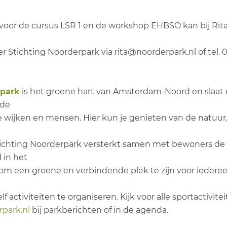
voor de cursus LSR 1 en de workshop EHBSO kan bij Rit
 Stichting Noorderpark via rita@noorderpark.nl of tel. 
rpark
is het groene hart van Amsterdam-Noord en slaat
 de
e wijken en mensen. Hier kun je genieten van de natuur
ichting Noorderpark versterkt samen met bewoners de
 in het
s om een groene en verbindende plek te zijn voor iederee
f activiteiten te organiseren. Kijk voor alle sportactivite
park.nl
bij parkberichten of in de agenda.