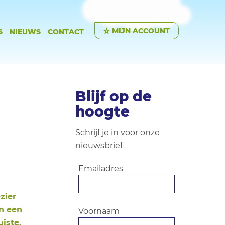
MIJN ACCOUNT
S
NIEUWS
CONTACT
Blijf op de
hoogte
Schrijf je in voor onze
nieuwsbrief
Emailadres
zier
an een
Voornaam
uiste,