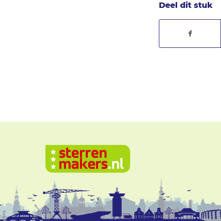
Deel dit stuk