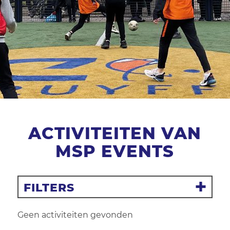
ACTIVITEITEN VAN
MSP EVENTS
FILTERS
Filter resetten
Geen activiteiten gevonden