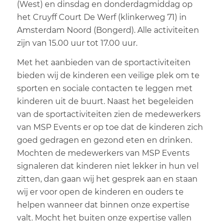
Dag
(West) en dinsdag en donderdagmiddag op
het Cruyff Court De Werf (klinkerweg 71) in
School
Amsterdam Noord (Bongerd). Alle activiteiten
zijn van 15.00 uur tot 17.00 uur.
Groep
Met het aanbieden van de sportactiviteiten
Vakantie activiteit
bieden wij de kinderen een veilige plek om te
sporten en sociale contacten te leggen met
kinderen uit de buurt. Naast het begeleiden
van de sportactiviteiten zien de medewerkers
van MSP Events er op toe dat de kinderen zich
goed gedragen en gezond eten en drinken.
Mochten de medewerkers van MSP Events
signaleren dat kinderen niet lekker in hun vel
zitten, dan gaan wij het gesprek aan en staan
wij er voor open de kinderen en ouders te
helpen wanneer dat binnen onze expertise
valt. Mocht het buiten onze expertise vallen