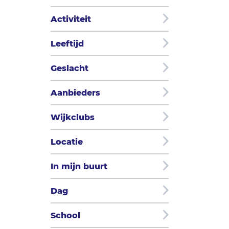
Activiteit
Leeftijd
Geslacht
Aanbieders
Wijkclubs
Locatie
In mijn buurt
Dag
School