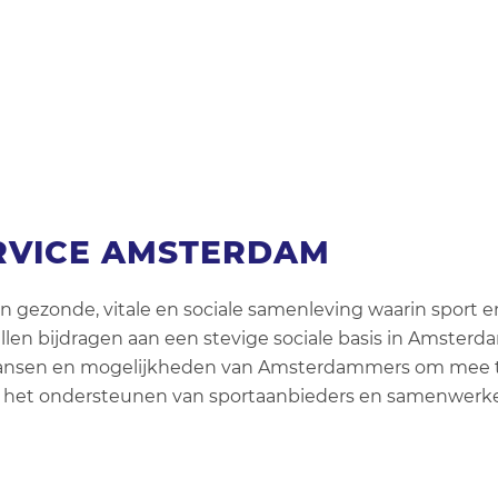
RVICE AMSTERDAM
gezonde, vitale en sociale samenleving waarin sport 
illen bijdragen aan een stevige sociale basis in Amster
kansen en mogelijkheden van Amsterdammers om mee te
het ondersteunen van sportaanbieders en samenwerken