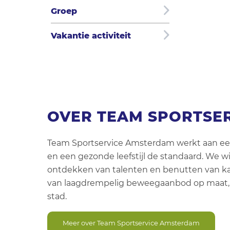
Groep
Vakantie activiteit
OVER TEAM SPORTSE
Team Sportservice Amsterdam werkt aan een 
en een gezonde leefstijl de standaard. We w
ontdekken van talenten en benutten van 
van laagdrempelig beweegaanbod op maat, 
stad.
Meer over Team Sportservice Amsterdam