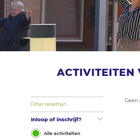
ACTIVITEITE
Geen 
Filter resetten
Inloop of inschrijf?
Alle activiteiten