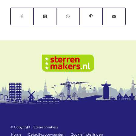
© Copyright - Sterrenmakers
Home
Gebruiksvoorwaarden
Cookie instellingen