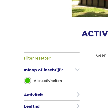
ACTI
Geen 
Filter resetten
Inloop of inschrijf?
Alle activiteiten
Activiteit
Leeftijd