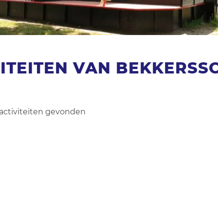
VITEITEN VAN BEKKERSS
activiteiten gevonden