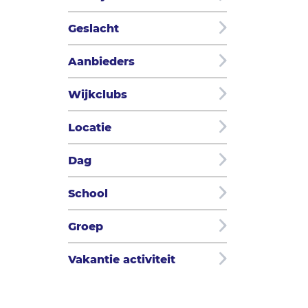
Geslacht
Aanbieders
Wijkclubs
Locatie
Dag
School
Groep
Vakantie activiteit