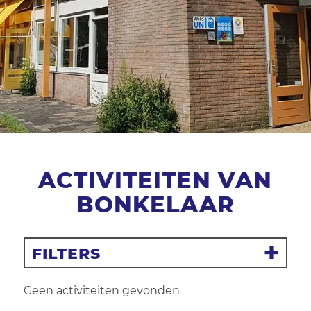
ACTIVITEITEN VAN
BONKELAAR
FILTERS
Filter resetten
Geen activiteiten gevonden