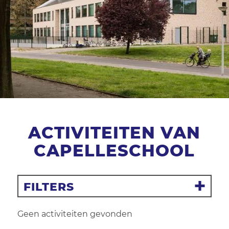
ACTIVITEITEN VAN
CAPELLESCHOOL
FILTERS
Filter resetten
Geen activiteiten gevonden